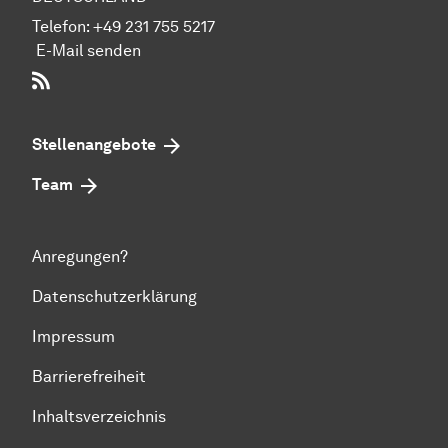
Telefon:
+49 231 755 5217
E-Mail senden
RSS-Feed
Stellenangebote
Team
Anregungen?
Datenschutzerklärung
Impressum
Barrierefreiheit
Inhaltsverzeichnis
Zum Seitenanfang