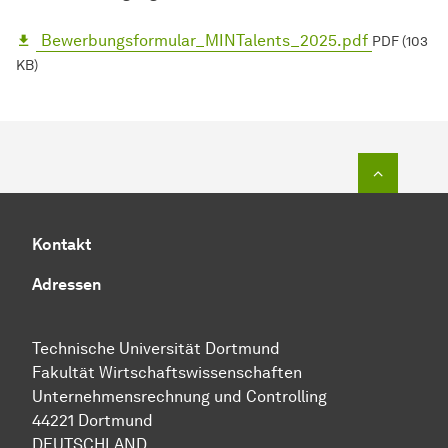
Bewerbungsformular_MINTalents_2025.pdf
PDF (103
KB)
Zum Seit
Kontakt
Adressen
Technische Universität Dortmund
Fakultät Wirtschaftswissenschaften
Unternehmensrechnung und Controlling
44221 Dortmund
DEUTSCHLAND