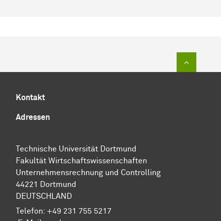
Zum Sei
Kontakt
Adressen
Technische Universität Dortmund
Fakultät Wirtschaftswissenschaften
Unternehmensrechnung und Controlling
44221 Dortmund
DEUTSCHLAND
Telefon:
+49 231 755 5217