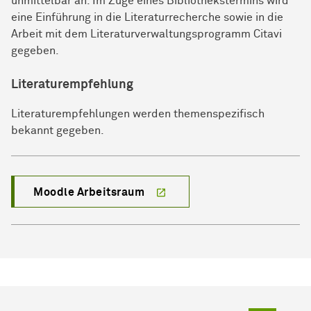
unmittelbar an. Im Zuge eines Bibliothekstermins wird
eine Einführung in die Literaturrecherche sowie in die
Arbeit mit dem Literaturverwaltungsprogramm Citavi
gegeben.
Literaturempfehlung
Literaturempfehlungen werden themenspezifisch
bekannt gegeben.
Moodle Arbeitsraum