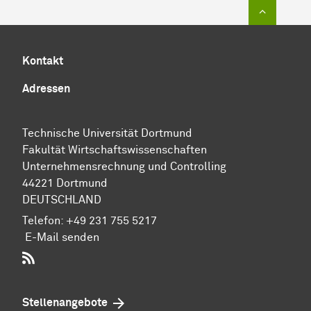
Zum Sei
Kontakt
Adressen
Technische Universität Dortmund
Fakultät Wirtschaftswissenschaften
Unternehmensrechnung und Controlling
44221 Dortmund
DEUTSCHLAND
Telefon:
+49 231 755 5217
E-Mail senden
RSS-Feed
Stellenangebote