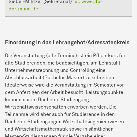
Siebel-Militzer (Sekretariat):
uc.wiwi@tu-
dortmund.de
Einordnung in das Lehrangebot/Adressatenkreis
Die Veranstaltung (alle Termine) ist ein Pflichtkurs für
alle Studierenden, die beabsichtigen, am Lehrstuhl
Unternehmensrechnung und Controlling eine
Abschlussarbeit (Bachelor, Master) zu schreiben.
Idealerweise wird die Veranstaltung im Semester vor
dem Anfertigen der Arbeit besucht. Leistungspunkte
können nur im Bachelor-Studiengang
Wirtschaftswissenschaften erworben werden. Die
Teilnahme wird aber auch für Studierende in den
Bachelor-Studiengängen Wirtschaftsingenieurwesen
und Wirtschaftsmathematik sowie in sämtlichen
Master-Studiengängen für die Vergabe einer