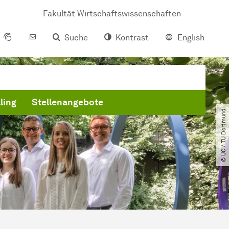
Fakultät Wirtschaftswissenschaften
Suche
Kontrast
English
ling
Stellenangebote
© UC ​/​ TU Dortmund