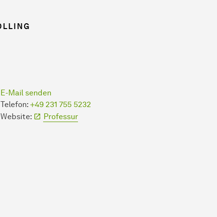
LLING
E-Mail senden
Telefon:
+49 231 755 5232
Website:
Professur