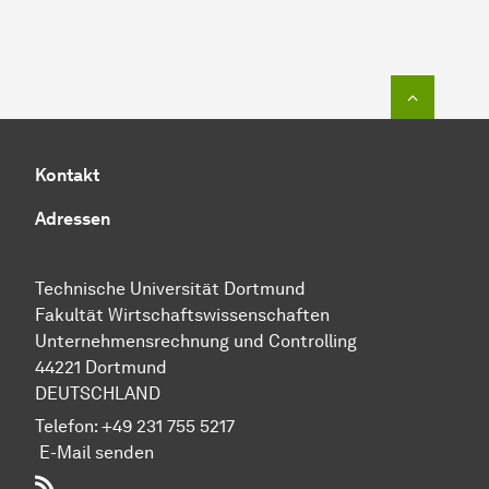
Zum Seit
Kontakt
Adressen
Technische Universität Dortmund
Fakultät Wirtschaftswissenschaften
Unternehmensrechnung und Controlling
44221 Dortmund
DEUTSCHLAND
Telefon:
+49 231 755 5217
E-Mail senden
RSS-Feed